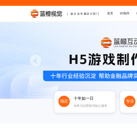
首页
H5制作
做企业专属设计部门
十年如一日
稳定
专业
始终为品牌提供贴心服务