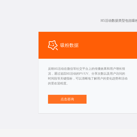
H5活动数据类型包括
吸粉数据
反映H5活动在微信等社交平台上的传播效果和用户增长情
况，通过追踪H5活动的PV/UV、分享次数以及用户访问的
时间段等关键指标，可以清晰地了解用户的变化趋势和活动
的受欢迎程度。
点击咨询