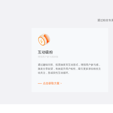
通过粉丝专
互动吸粉
增强用户参与感体验
通过趣味问答、投票抽奖等互动形式，增强用户参与感，
激发分享欲望，有效提升用户粘性，吸引更多潜在粉丝主
动关注，形成良性互动循环。
点击获取方案 >