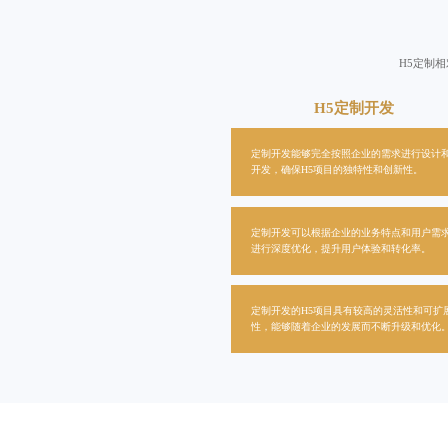
H5定制
H5定制开发
定制开发能够完全按照企业的需求进行设计
开发，确保H5项目的独特性和创新性。
定制开发可以根据企业的业务特点和用户需
进行深度优化，提升用户体验和转化率。
定制开发的H5项目具有较高的灵活性和可扩
性，能够随着企业的发展而不断升级和优化